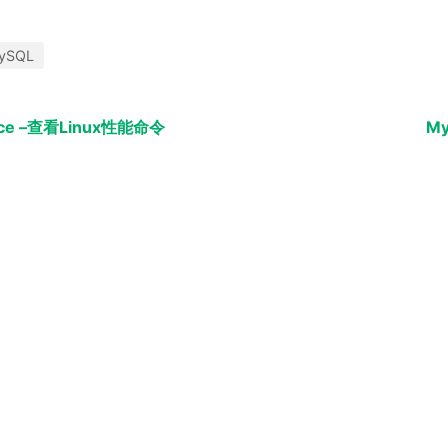
ySQL
ce –查看Linux性能命令
My