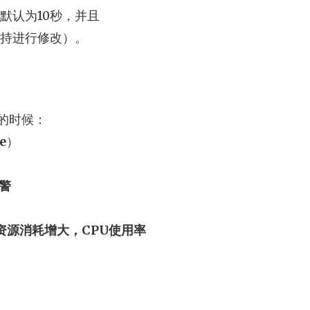
ut默认为10秒，并且
技术支持进行修改）。
的时候：
e
）
警
，导致资源消耗增大，CPU使用率