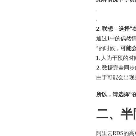
.
.
2. 联想 –选
通过1中的偶然
”的时候，
可能
1. 人为干预的
2. 数据完全同
由于可能会出现
所以，请选择“
二、半
阿里云RDS的