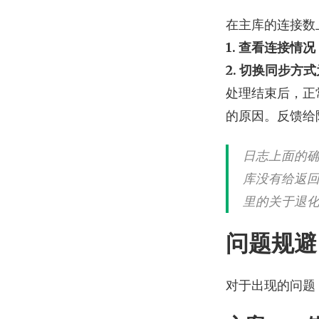
在主库的连接数
1. 查看连接情
2. 切换同步方
处理结束后，正
的原因。反馈给
日志上面的
库没有给返回
里的关于退
问题规避
对于出现的问题