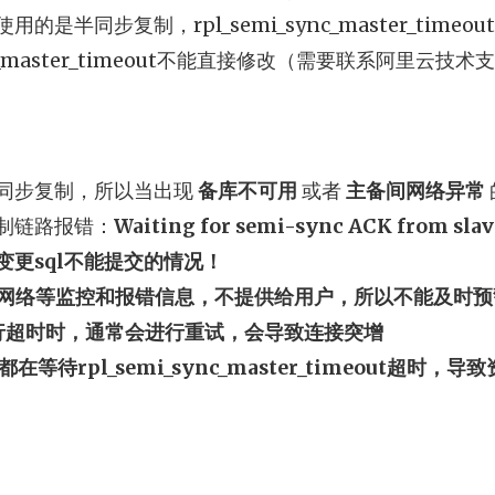
的是半同步复制，rpl_semi_sync_master_timeo
sync_master_timeout不能直接修改（需要联系阿里云
同步复制，所以当出现
备库不可用
或者
主备间网络异常
制链路报错：
Waiting for semi-sync ACK from slav
的变更sql不能提交的情况！
间的网络等监控和报错信息，不提供给用户，所以不能及时预
l执行超时时，通常会进行重试，会导致连接突增
都在等待rpl_semi_sync_master_timeout超时