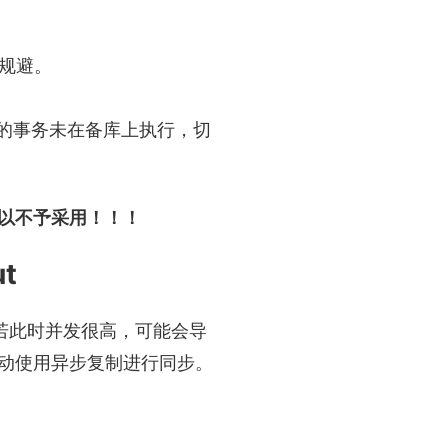
规避。
交的事务未在备库上执行，切
以不予采用！！！
t
间较长，若此时并发很高，可能会导
动使用异步复制进行同步。