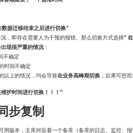
择“在数据迁移结束之后进行切换”
情况，即存在需要人为干预的报错。那么切换方式选择“
在
会出现很严重的情况
：
时间不确定
步的时间不确定
的以上的情况，均会导致
在业务高峰期切换
，后果可想而
在维护时间进行切换！！！”
同步复制
高可用版本，主库对应着一个备库（备库的日志、监控、