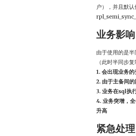
户），并且默认使用
rpl_semi_
业务影响
由于使用的是半
（此时半同步复
1. 会出现业务
2. 由于主备
3. 业务在sq
4. 业务突增，全
升高
紧急处理