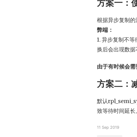
方案一：
根据异步复制的
弊端：
1. 异步复制
换后会出现数据
由于有时候会需
方案二：减小r
默认rpl_sem
致等待时间延长
11 Sep 2019