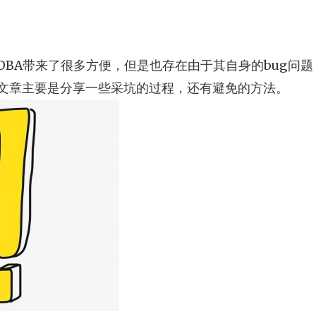
给DBA带来了很多方便，但是也存在由于其自身的bug问
文章主要是分享一些采坑的过程，还有避免的方法。