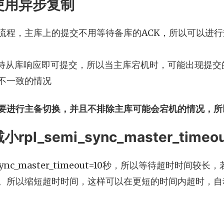
使用异步复制
流程，主库上的提交不用等待备库的ACK，所以可以进行
不等待从库响应即可提交，所以当主库宕机时，可能出现提
不一致的情况
要进行主备切换，并且不排除主库可能会宕机的情况，所
pl_semi_sync_master_timeou
i_sync_master_timeout=10秒，所以等待超时时
。所以缩短超时时间，这样可以在更短的时间内超时，自