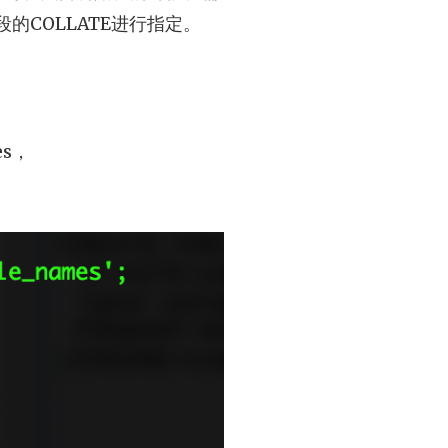
字段的COLLATE进行指定。
es，