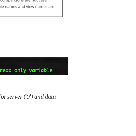
or server (‘0’) and data