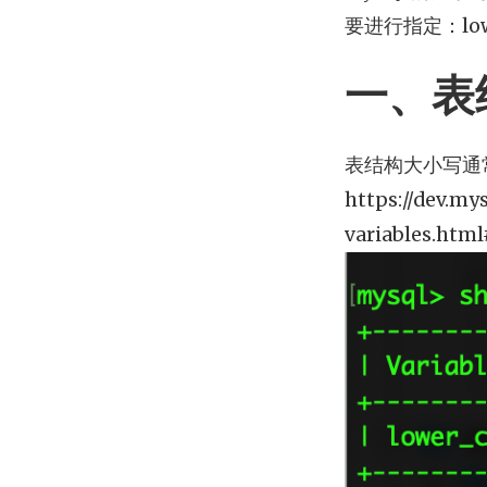
要进行指定：low
一、表
表结构大小写通常在
https://dev.my
variables.htm