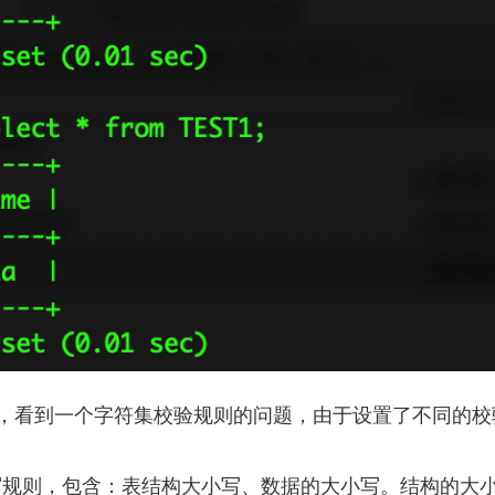
，看到一个字符集校验规则的问题，由于设置了不同的校
小写规则，包含：表结构大小写、数据的大小写。结构的大