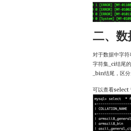
二、数
对于数据中字符
字符集_ci结
_bin结尾，区
可以查看select