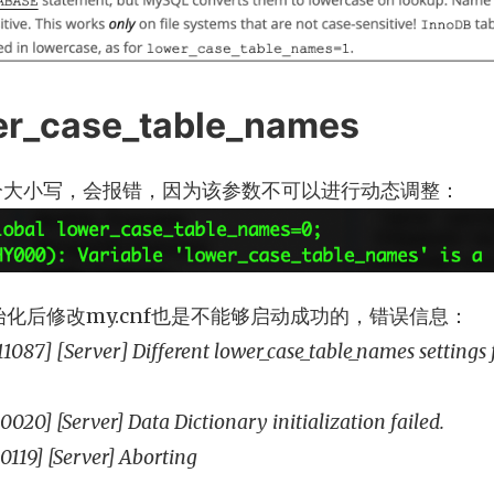
r_case_table_names
分大小写，会报错，因为该参数不可以进行动态调整：
化后修改my.cnf也是不能够启动成功的，错误信息：
87] [Server] Different lower_case_table_names settings f
20] [Server] Data Dictionary initialization failed.
119] [Server] Aborting