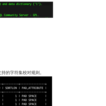
S; 查看支持的字符集校对规则。