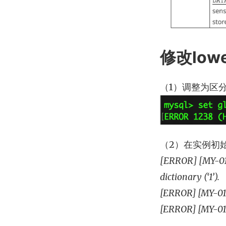
修改lowe
（1）调整为区
（2）在实例初始
[ERROR] [MY-0110
dictionary (‘1’).
[ERROR] [MY-0100
[ERROR] [MY-010