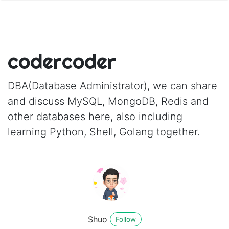
codercoder
DBA(Database Administrator), we can share
and discuss MySQL, MongoDB, Redis and
other databases here, also including
learning Python, Shell, Golang together.
Shuo
Follow