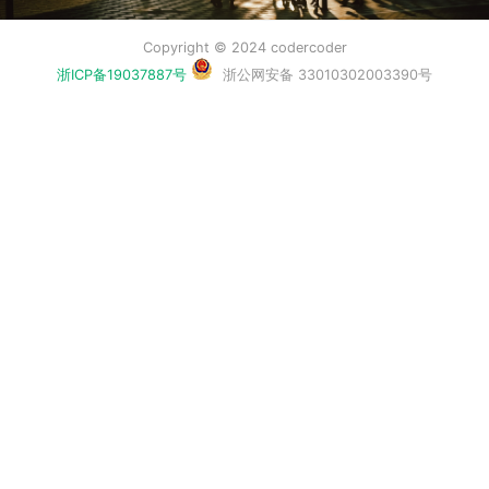
Copyright © 2024 codercoder
浙ICP备19037887号
浙公网安备 33010302003390号