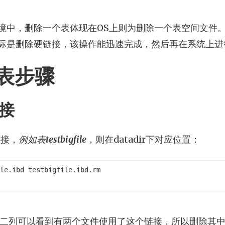
境中，删除一个表体现在OS上则为删除一个表空间文件。
际是删除硬链接，该操作能迅速完成，然后再在系统上进
表步骤
接
链接，
例如表
testbigfile
，则在datadir下对应位置：
le.ibd testbigfile.ibd.rm

二列可以看到有两个文件使用了这个链接，所以删除其中