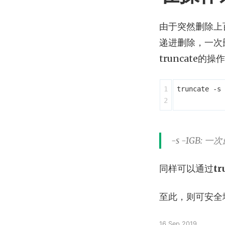
由于突然删除上百
递进删除，一次
truncate的操
1

truncate -s 
-s -1GB:
同样可以通过
tr
至此，则可安全
16 Sep 2019