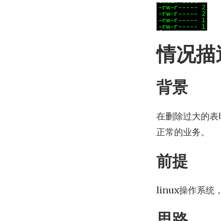
情况描
背景
在删除过大的表
正常的业务。
前提
linux操作系
思路