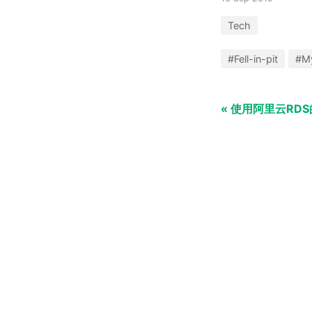
Tech
#Fell-in-pit
#M
« 使用阿里云RD