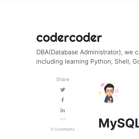
codercoder
DBA(Database Administrator), we 
including learning Python, Shell, G
Share
MySQ
0 Comments