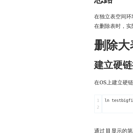
在独立表空间环
在删除表时，实
删除大
建立硬链
在OS上建立硬
1

ln testbigfi
通过
ll
显示的第