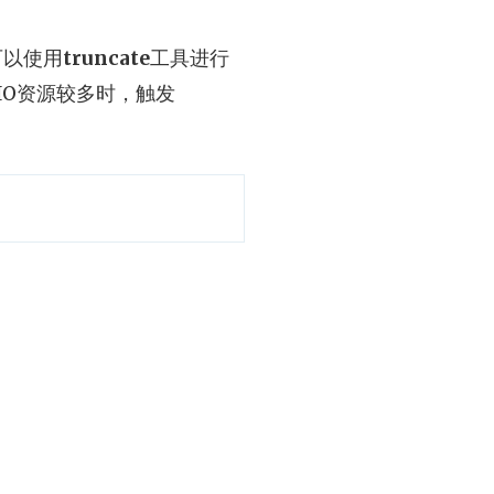
可以使用
truncate
工具进行
IO资源较多时，触发