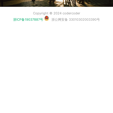
Copyright © 2024 codercoder
浙ICP备19037887号
浙公网安备 33010302003390号