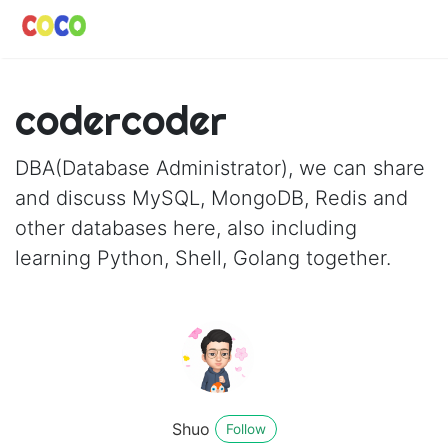
codercoder
DBA(Database Administrator), we can share
and discuss MySQL, MongoDB, Redis and
other databases here, also including
learning Python, Shell, Golang together.
Shuo
Follow