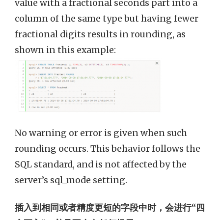
value with a fractional seconds part into a
column of the same type but having fewer
fractional digits results in rounding, as
shown in this example:
No warning or error is given when such
rounding occurs. This behavior follows the
SQL standard, and is not affected by the
server’s sql_mode setting.
插入到相同或者精度更短的字段中时，会进行“四