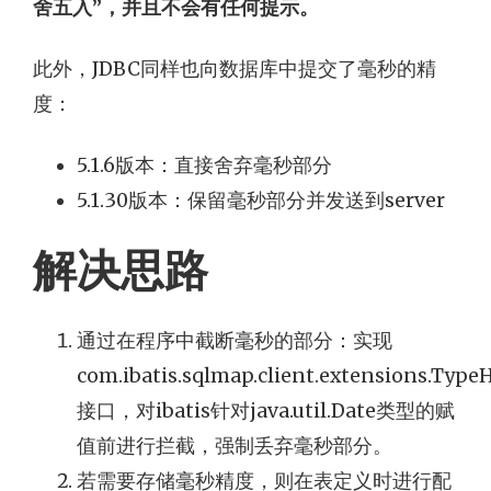
舍五入”，并且不会有任何提示。
此外，JDBC同样也向数据库中提交了毫秒的精
度：
5.1.6版本：直接舍弃毫秒部分
5.1.30版本：保留毫秒部分并发送到server
解决思路
通过在程序中截断毫秒的部分：实现
com.ibatis.sqlmap.client.extensions.Type
接口，对ibatis针对java.util.Date类型的赋
值前进行拦截，强制丢弃毫秒部分。
若需要存储毫秒精度，则在表定义时进行配