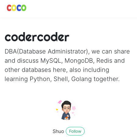
codercoder
DBA(Database Administrator), we can share
and discuss MySQL, MongoDB, Redis and
other databases here, also including
learning Python, Shell, Golang together.
Shuo
Follow