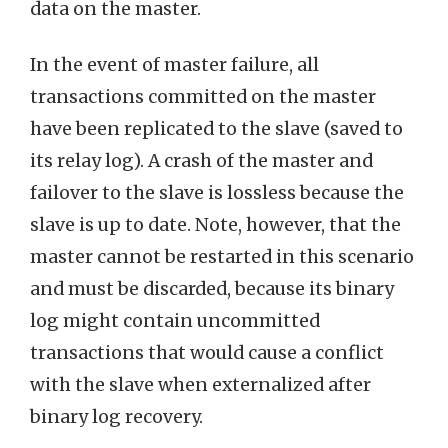
data on the master.
In the event of master failure, all
transactions committed on the master
have been replicated to the slave (saved to
its relay log). A crash of the master and
failover to the slave is lossless because the
slave is up to date. Note, however, that the
master cannot be restarted in this scenario
and must be discarded, because its binary
log might contain uncommitted
transactions that would cause a conflict
with the slave when externalized after
binary log recovery.