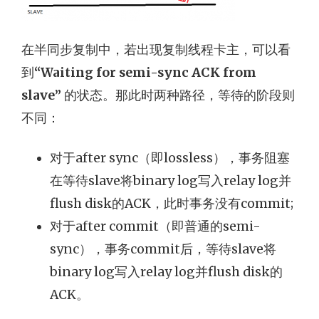
在半同步复制中，若出现复制线程卡主，可以看
到
“Waiting for semi-sync ACK from
slave”
的状态。那此时两种路径，等待的阶段则
不同：
对于after sync（即lossless），事务阻塞
在等待slave将binary log写入relay log并
flush disk的ACK，此时事务没有commit;
对于after commit（即普通的semi-
sync），事务commit后，等待slave将
binary log写入relay log并flush disk的
ACK。