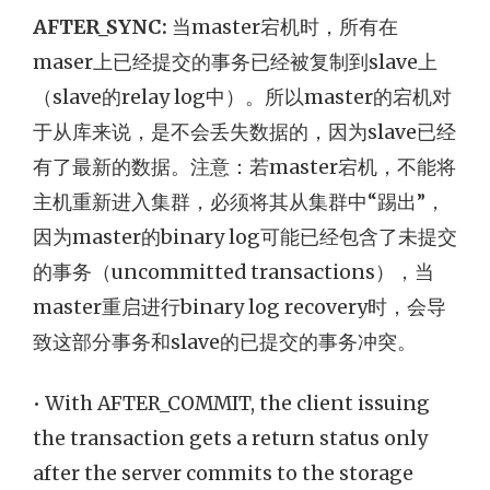
AFTER_SYNC:
当master宕机时，所有在
maser上已经提交的事务已经被复制到slave上
（slave的relay log中）。所以master的宕机对
于从库来说，是不会丢失数据的，因为slave已经
有了最新的数据。注意：若master宕机，不能将
主机重新进入集群，必须将其从集群中“踢出”，
因为master的binary log可能已经包含了未提交
的事务（uncommitted transactions），当
master重启进行binary log recovery时，会导
致这部分事务和slave的已提交的事务冲突。
• With AFTER_COMMIT, the client issuing
the transaction gets a return status only
after the server commits to the storage