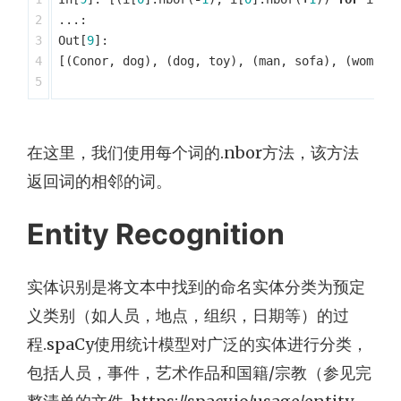
2

...:
3

Out
[
9
]:
4

[(
Conor
,
dog
),
(
dog
,
toy
),
(
man
,
sofa
),
(
woman
,
在这里，我们使用每个词的.nbor方法，该方法
返回词的相邻的词。
Entity Recognition
实体识别是将文本中找到的命名实体分类为预定
义类别（如人员，地点，组织，日期等）的过
程.spaCy使用统计模型对广泛的实体进行分类，
包括人员，事件，艺术作品和国籍/宗教（参见完