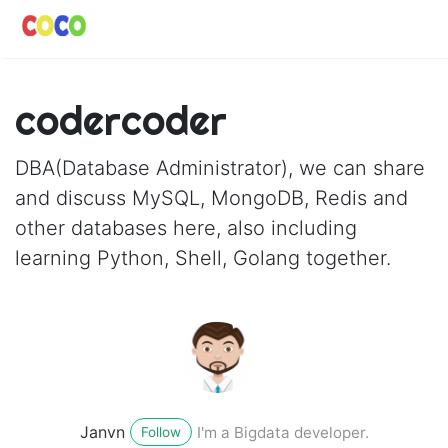
codercoder
DBA(Database Administrator), we can share
and discuss MySQL, MongoDB, Redis and
other databases here, also including
learning Python, Shell, Golang together.
Janvn
I'm a Bigdata developer.
Follow