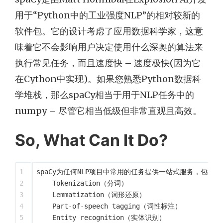
用于“Python中的工业强度NLP”的相对较新的
软件包。它的设计考虑了应用数据科学家，这意
味着它不会影响用户决定使用什么深奥的算法来
执行常见任务，而且速度快 – 速度极快(因为它
在Cython中实现)。如果您熟悉Python数据科
学堆栈，那么spaCy相当于用于NLP任务中的
numpy – 尽管它相当低级但非常直观且高效。
So, What Can It Do?
1

spaCy为任何NLP项目中常用的任务提供一站式服务，包括：

2

    Tokenization（分词）

3

    Lemmatization（词形还原）

4

    Part-of-speech tagging（词性标注）

5

    Entity recognition（实体识别）
