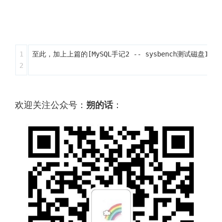
1

​至此，加上上篇的[MySQL手记2 -- sysbench测试磁盘IO](h
欢迎关注公众号：
朔的话
：