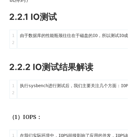
2.2.1 IO测试
1

由于数据库的性能瓶颈往往在于磁盘的IO，所以测试IO成为了第一个步
2.2.2 IO测试结果解读
1

执行sysbench进行测试后，我们主要关注几个方面：IOPS、
（1）IOPS：
1

在我们实际环境中，IOPS间接影响了应用的并发，IOPS越