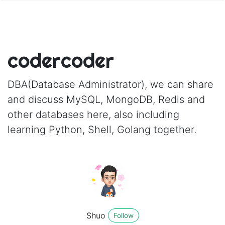
codercoder
DBA(Database Administrator), we can share
and discuss MySQL, MongoDB, Redis and
other databases here, also including
learning Python, Shell, Golang together.
Shuo
Follow