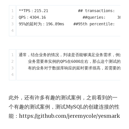
1

**TPS：215.21             ## transactions:   1939
2

QPS：4304.16                ##queries:     387800
3

95%的延时为：196.89ms    ##95th percentile:        
1

​通常，结合业务的情况，判读是否能够满足业务需求，例如：

2

​    ​业务需要单实例的QPS在6000左右，那么这个测试的结
3

​    ​有的业务对于数据库响应的延时要求很高，若需要的延
此外，还有许多有趣的测试案例，之前看到的一
个有趣的测试案例，测试MySQL的创建连接的性
能：https://github.com/jeremycole/yesmark