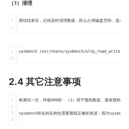
（3）清理
1

​测试结束后，记得及时清理数据，防止占用磁盘空间，造成不
1

sysbench /usr/share/sysbench/oltp_read_write.lua
2.4 其它注意事项
1

​每测试一次，停顿900秒：（1）用于预热数据，避免预热时的I
2

3

​sysbench所在的实例也需要预留足够的资源：因为sysbe