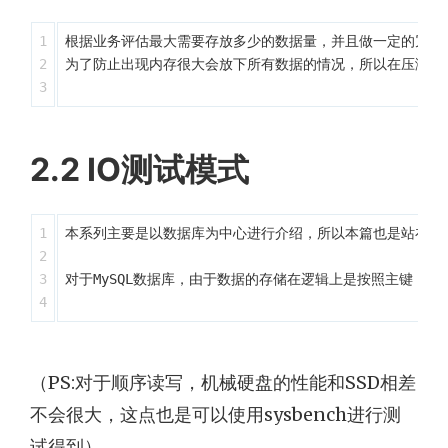
1

根据业务评估最大需要存放多少的数据量，并且做一定的冗余。例
2

为了防止出现内存很大会放下所有数据的情况，所以在压测时候，可使
2.2 IO测试模式
1

本系列主要是以数据库为中心进行介绍，所以本篇也是站在数据
2

3

对于MySQL数据库，由于数据的存储在逻辑上是按照主键（聚集索
（PS:对于顺序读写，机械硬盘的性能和SSD相差
不会很大，这点也是可以使用sysbench进行测
试得到）