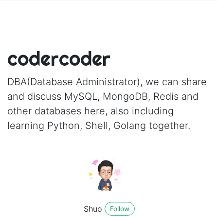
codercoder
DBA(Database Administrator), we can share
and discuss MySQL, MongoDB, Redis and
other databases here, also including
learning Python, Shell, Golang together.
Shuo
Follow